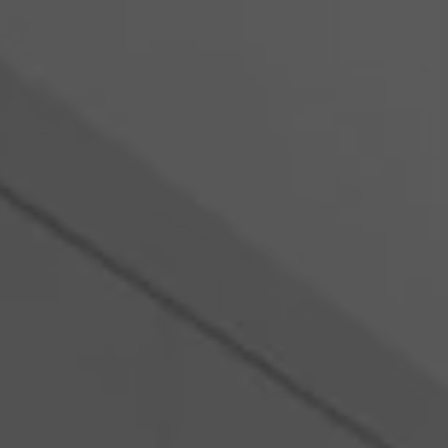
Roumanie
Slovaquie