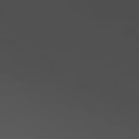
Philippines
Serbie
Ukraine