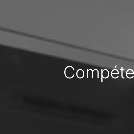
Compéten