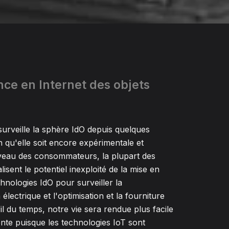
e en Internet des objets
surveille la sphère IdO depuis quelques
n qu'elle soit encore expérimentale et
veau des consommateurs, la plupart des
lisent le potentiel inexploité de la mise en
nologies IdO pour surveiller la
lectrique et l'optimisation et la fourniture
il du temps, notre vie sera rendue plus facile
gente puisque les technologies IoT sont