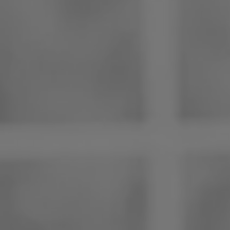
Philippines
Serbie
Ukraine