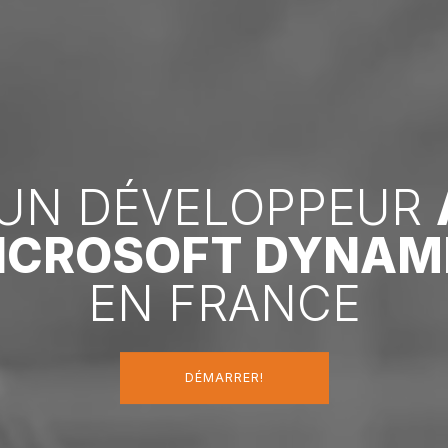
UN DÉVELOPPEUR
MICROSOFT DYNAM
EN FRANCE
DÉMARRER!