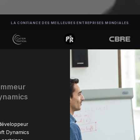
LA CONFIANCE DES MEILLEURES ENTREPRISES MONDIALES
rammeur
Dynamics
 développeur
oft Dynamics