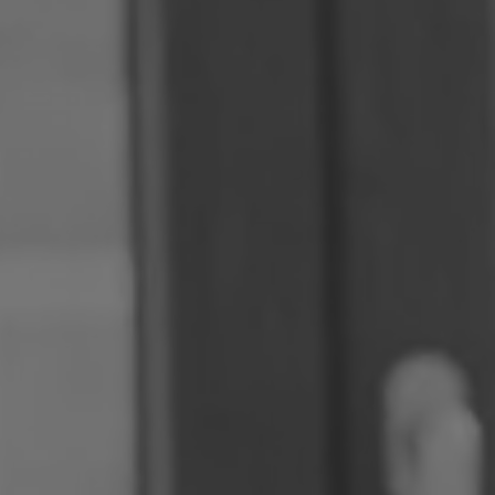
Roumanie
Slovaquie