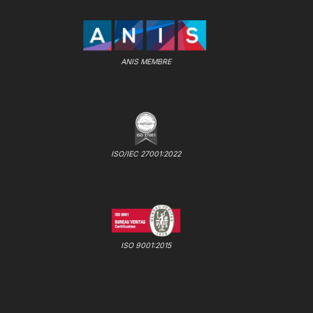
ANIS MEMBRE
ISO/IEC 27001:2022
ISO 9001:2015