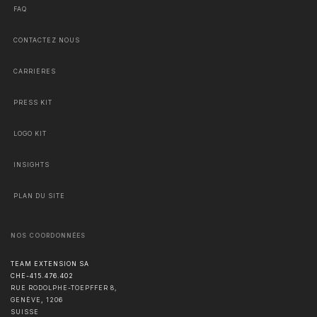
FAQ
CONTACTEZ NOUS
CARRIÈRES
PRESS KIT
LOGO KIT
INSIGHTS
PLAN DU SITE
NOS COORDONNÉES
TEAM EXTENSION SA
CHE-415.476.402
RUE RODOLPHE-TOEPFFER 8,
GENÈVE
,
1206
SUISSE