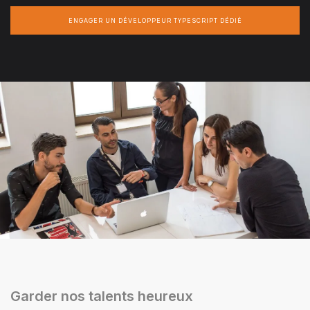
ENGAGER UN DÉVELOPPEUR TYPESCRIPT DÉDIÉ
Garder nos talents heureux