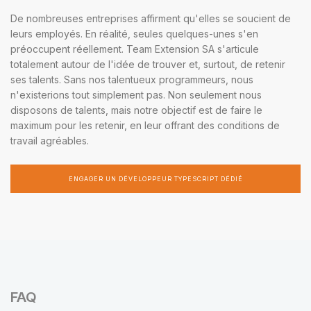
De nombreuses entreprises affirment qu'elles se soucient de
leurs employés. En réalité, seules quelques-unes s'en
préoccupent réellement. Team Extension SA s'articule
totalement autour de l'idée de trouver et, surtout, de retenir
ses talents. Sans nos talentueux programmeurs, nous
n'existerions tout simplement pas. Non seulement nous
disposons de talents, mais notre objectif est de faire le
maximum pour les retenir, en leur offrant des conditions de
travail agréables.
ENGAGER UN DÉVELOPPEUR TYPESCRIPT DÉDIÉ
FAQ