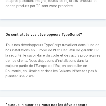
et après paiement intégral, toutes les PI, droits, produits et
codes produits par TE sont votre propriété.
Où sont situés vos développeurs TypeScript?
Tous nos développeurs TypeScript travaillent dans l'une de
nos installations en Europe de l'Est. Ceci afin de garantir l'IP,
la sécurité, le savoir-faire du code et des actifs propriétaires
de nos clients. Nous disposons d'installations dans la
majeure partie de l'Europe de l'Est, en particulier en
Roumanie, en Ukraine et dans les Balkans. N'hésitez pas à
planifier une visite!
Pourquoi n'autorisez-vous pas les développeurs