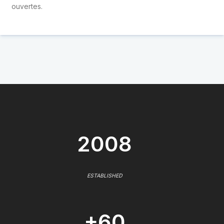
ouvertes.
2008
ESTABLISHED
+60