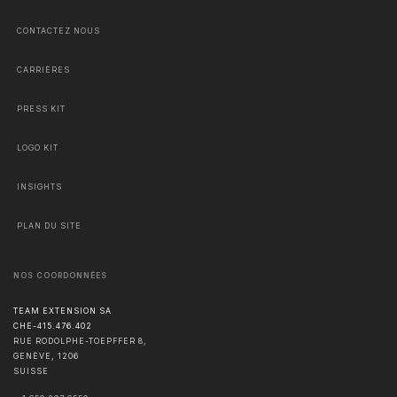
CONTACTEZ NOUS
CARRIÈRES
PRESS KIT
LOGO KIT
INSIGHTS
PLAN DU SITE
NOS COORDONNÉES
TEAM EXTENSION SA
CHE-415.476.402
RUE RODOLPHE-TOEPFFER 8,
GENÈVE
,
1206
SUISSE