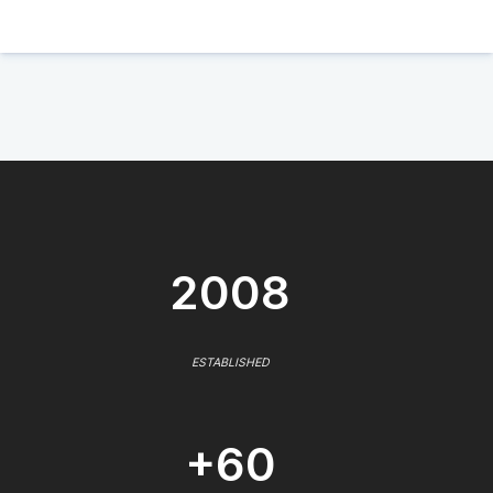
2008
ESTABLISHED
+60