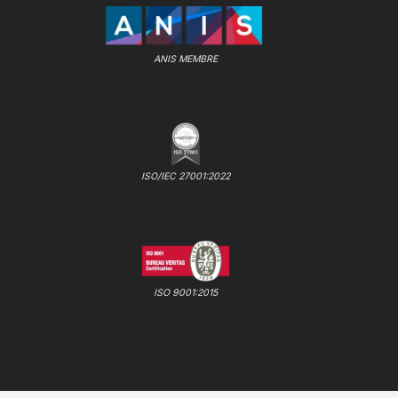
ANIS MEMBRE
ISO/IEC 27001:2022
ISO 9001:2015