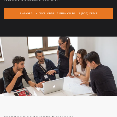
ENGAGER UN DÉVELOPPEUR RUBY ON RAILS (ROR) DÉDIÉ