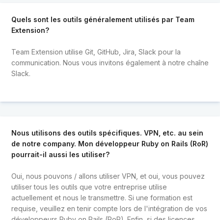
Quels sont les outils généralement utilisés par Team
Extension?
Team Extension utilise Git, GitHub, Jira, Slack pour la
communication. Nous vous invitons également à notre chaîne
Slack.
Nous utilisons des outils spécifiques. VPN, etc. au sein
de notre company. Mon développeur Ruby on Rails (RoR)
pourrait-il aussi les utiliser?
Oui, nous pouvons / allons utiliser VPN, et oui, vous pouvez
utiliser tous les outils que votre entreprise utilise
actuellement et nous le transmettre. Si une formation est
requise, veuillez en tenir compte lors de l'intégration de vos
développeurs Ruby on Rails (RoR). Enfin, si des licences