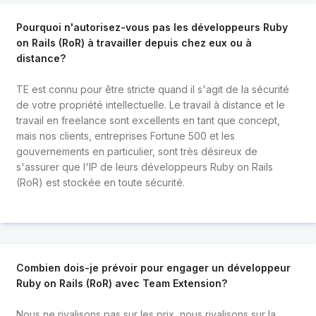
Pourquoi n'autorisez-vous pas les développeurs Ruby
on Rails (RoR) à travailler depuis chez eux ou à
distance?
TE est connu pour être stricte quand il s'agit de la sécurité
de votre propriété intellectuelle. Le travail à distance et le
travail en freelance sont excellents en tant que concept,
mais nos clients, entreprises Fortune 500 et les
gouvernements en particulier, sont très désireux de
s'assurer que l'IP de leurs développeurs Ruby on Rails
(RoR) est stockée en toute sécurité.
Combien dois-je prévoir pour engager un développeur
Ruby on Rails (RoR) avec Team Extension?
Nous ne rivalisons pas sur les prix, nous rivalisons sur la