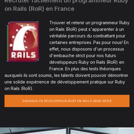
Recruter facilement un programmeur Ruby
on Rails (RoR) en France
Trouver et retenir un programmeur Ruby
on Rails (RoR) peut s'apparenter à un
véritable parcours du combattant pour
certaines entreprises. Pas pour nous! En
effet, nous disposons d'un processus
d'embauche strict pour nos futurs
développeurs Ruby on Rails (RoR) en
France. En plus des tests théoriques
auxquels ils sont soumis, les talents doivent pouvoir démontrer
une solide expérience de développement pratique sur Ruby
on Rails (RoR).
ENGAGER UN DÉVELOPPEUR RUBY ON RAILS (ROR) DÉDIÉ