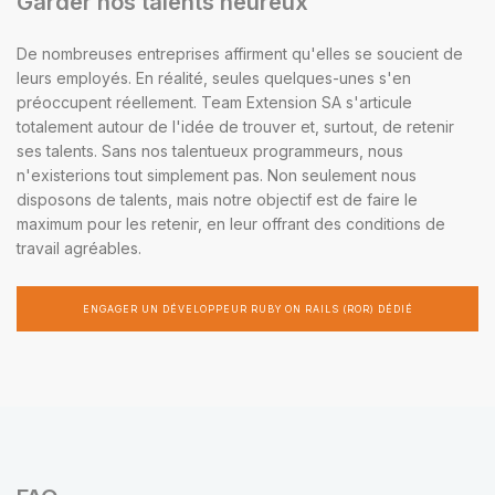
Garder nos talents heureux
De nombreuses entreprises affirment qu'elles se soucient de
leurs employés. En réalité, seules quelques-unes s'en
préoccupent réellement. Team Extension SA s'articule
totalement autour de l'idée de trouver et, surtout, de retenir
ses talents. Sans nos talentueux programmeurs, nous
n'existerions tout simplement pas. Non seulement nous
disposons de talents, mais notre objectif est de faire le
maximum pour les retenir, en leur offrant des conditions de
travail agréables.
ENGAGER UN DÉVELOPPEUR RUBY ON RAILS (ROR) DÉDIÉ