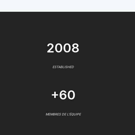
2008
ESTABLISHED
+60
MEMBRES DE L'ÉQUIPE