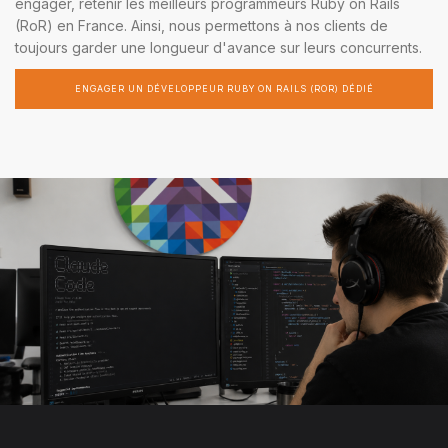
engager, retenir les meilleurs programmeurs Ruby on Rails
(RoR) en France. Ainsi, nous permettons à nos clients de
toujours garder une longueur d'avance sur leurs concurrents.
ENGAGER UN DÉVELOPPEUR RUBY ON RAILS (ROR) DÉDIÉ