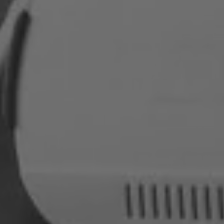
Roumanie
Slovaquie