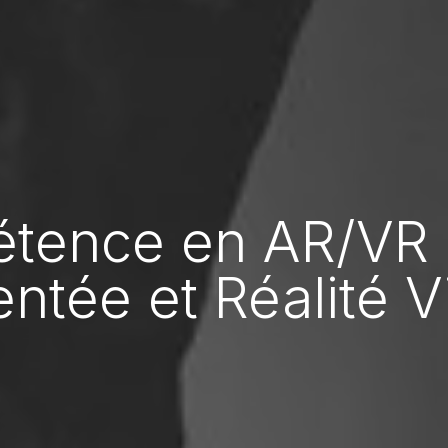
tence en AR/VR R
tée et Réalité Vi