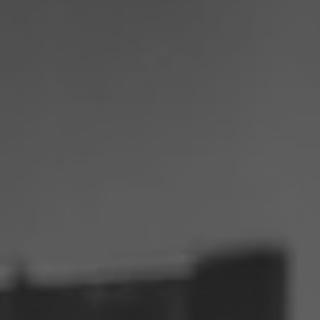
Philippines
Serbie
Ukraine