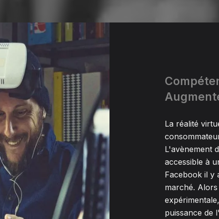
Compéten
Augmentée
La réalité virt
consommateurs 
L'avènement de
accessible à un
Facebook il y
marché. Alors 
expérimentale, 
puissance de l