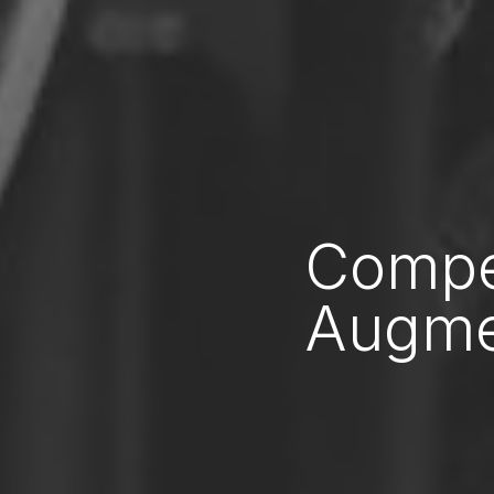
Compé
Augmen