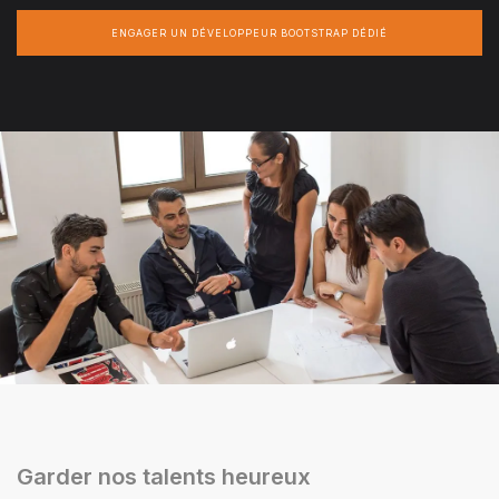
ENGAGER UN DÉVELOPPEUR BOOTSTRAP DÉDIÉ
Garder nos talents heureux