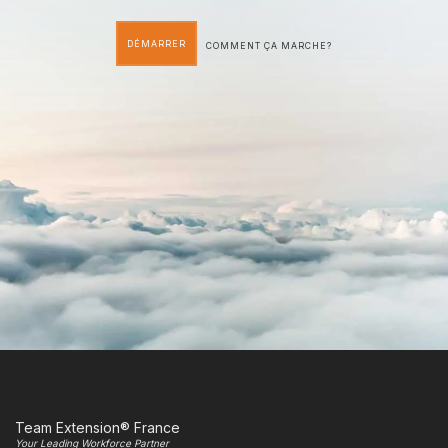
DÉMARRER
COMMENT ÇA MARCHE?
Team Extension® France
Your Leading Workforce Partner