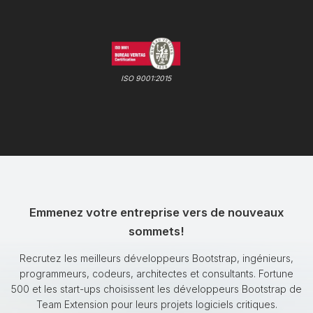
ISO 9001:2015
Emmenez votre entreprise vers de nouveaux
sommets!
Recrutez les meilleurs développeurs Bootstrap, ingénieurs,
programmeurs, codeurs, architectes et consultants. Fortune
500 et les start-ups choisissent les développeurs Bootstrap de
Team Extension pour leurs projets logiciels critiques.