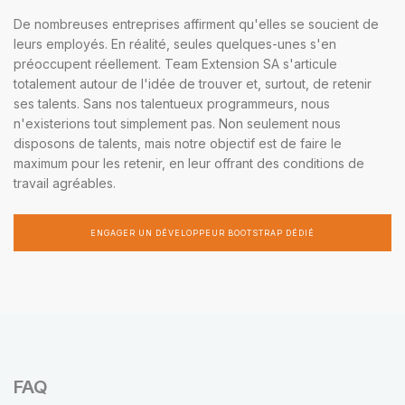
De nombreuses entreprises affirment qu'elles se soucient de
leurs employés. En réalité, seules quelques-unes s'en
préoccupent réellement. Team Extension SA s'articule
totalement autour de l'idée de trouver et, surtout, de retenir
ses talents. Sans nos talentueux programmeurs, nous
n'existerions tout simplement pas. Non seulement nous
disposons de talents, mais notre objectif est de faire le
maximum pour les retenir, en leur offrant des conditions de
travail agréables.
ENGAGER UN DÉVELOPPEUR BOOTSTRAP DÉDIÉ
FAQ