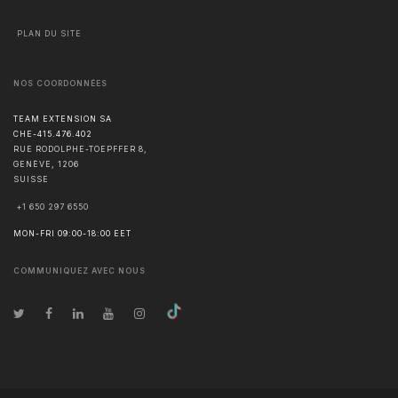
PLAN DU SITE
NOS COORDONNÉES
TEAM EXTENSION SA
CHE-415.476.402
RUE RODOLPHE-TOEPFFER 8,
GENÈVE
,
1206
SUISSE
+1 650 297 6550
MON-FRI 09:00-18:00 EET
COMMUNIQUEZ AVEC NOUS