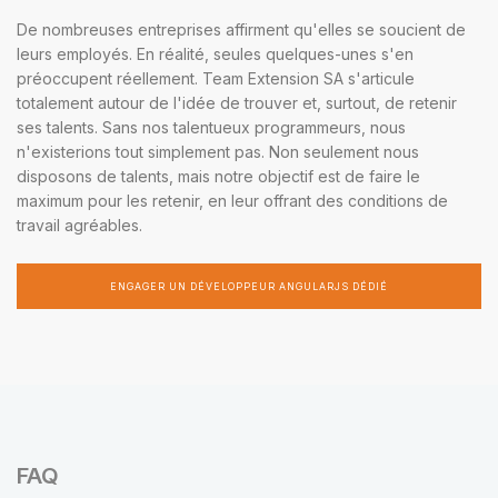
De nombreuses entreprises affirment qu'elles se soucient de
leurs employés. En réalité, seules quelques-unes s'en
préoccupent réellement. Team Extension SA s'articule
totalement autour de l'idée de trouver et, surtout, de retenir
ses talents. Sans nos talentueux programmeurs, nous
n'existerions tout simplement pas. Non seulement nous
disposons de talents, mais notre objectif est de faire le
maximum pour les retenir, en leur offrant des conditions de
travail agréables.
ENGAGER UN DÉVELOPPEUR ANGULARJS DÉDIÉ
FAQ