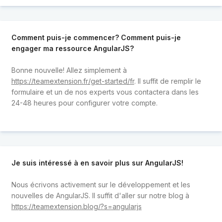
Comment puis-je commencer? Comment puis-je
engager ma ressource AngularJS?
Bonne nouvelle! Allez simplement à
https://teamextension.fr/get-started/fr
. Il suffit de remplir le
formulaire et un de nos experts vous contactera dans les
24-48 heures pour configurer votre compte.
Je suis intéressé à en savoir plus sur AngularJS!
Nous écrivons activement sur le développement et les
nouvelles de AngularJS. Il suffit d'aller sur notre blog à
https://teamextension.blog/?s=angularjs