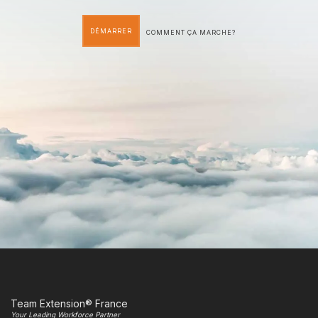
DÉMARRER
COMMENT ÇA MARCHE?
Team Extension® France
Your Leading Workforce Partner