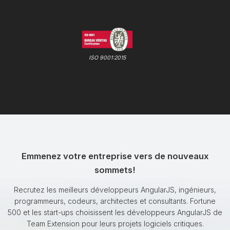
ISO 9001:2015
Emmenez votre entreprise vers de nouveaux
sommets!
Recrutez les meilleurs développeurs AngularJS, ingénieurs,
programmeurs, codeurs, architectes et consultants. Fortune
500 et les start-ups choisissent les développeurs AngularJS de
Team Extension pour leurs projets logiciels critiques.