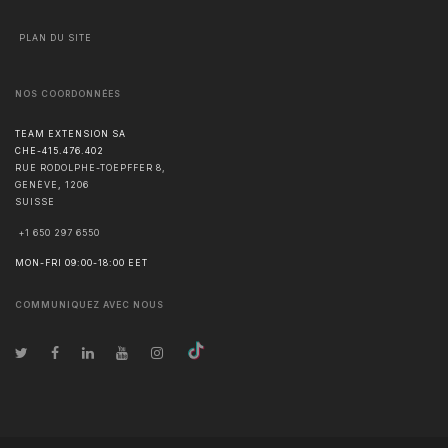
PLAN DU SITE
NOS COORDONNÉES
TEAM EXTENSION SA
CHE-415.476.402
RUE RODOLPHE-TOEPFFER 8,
GENÈVE
,
1206
SUISSE
+1 650 297 6550
MON-FRI 09:00-18:00 EET
COMMUNIQUEZ AVEC NOUS