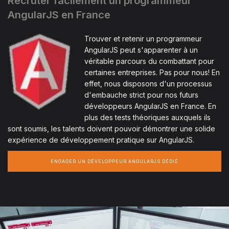
Recruter facilement un programmeur
AngularJS en France
Trouver et retenir un programmeur
AngularJS peut s'apparenter à un
véritable parcours du combattant pour
certaines entreprises. Pas pour nous! En
effet, nous disposons d'un processus
d'embauche strict pour nos futurs
développeurs AngularJS en France. En
plus des tests théoriques auxquels ils
sont soumis, les talents doivent pouvoir démontrer une solide
expérience de développement pratique sur AngularJS.
ENGAGER UN DÉVELOPPEUR ANGULARJS DÉDIÉ