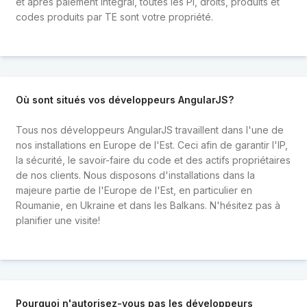
et après paiement intégral, toutes les PI, droits, produits et
codes produits par TE sont votre propriété.
Où sont situés vos développeurs AngularJS?
Tous nos développeurs AngularJS travaillent dans l'une de
nos installations en Europe de l'Est. Ceci afin de garantir l'IP,
la sécurité, le savoir-faire du code et des actifs propriétaires
de nos clients. Nous disposons d'installations dans la
majeure partie de l'Europe de l'Est, en particulier en
Roumanie, en Ukraine et dans les Balkans. N'hésitez pas à
planifier une visite!
Pourquoi n'autorisez-vous pas les développeurs