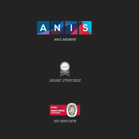
ANIS MEMBRE
ISO/IEC 27001:2022
ISO 9001:2015