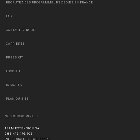
RECRUTEZ DES PROGRAMMEURS DÉDIÉS EN FRANCE
FAQ
CONTACTEZ NOUS
CARRIÈRES
PRESS KIT
LOGO KIT
INSIGHTS
PLAN DU SITE
NOS COORDONNÉES
TEAM EXTENSION SA
CHE-415.476.402
RUE RODOLPHE-TOEPFFER 8,