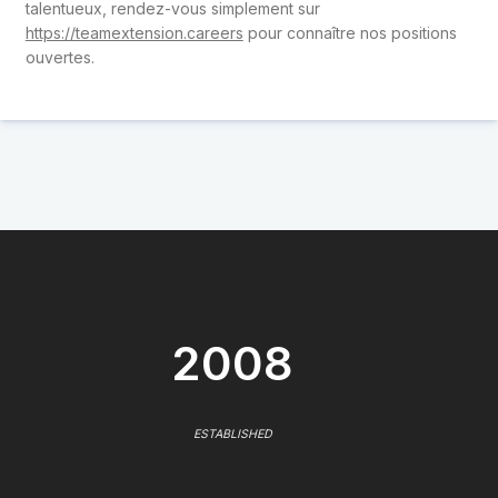
talentueux, rendez-vous simplement sur
https://teamextension.careers
pour connaître nos positions
ouvertes.
2008
ESTABLISHED