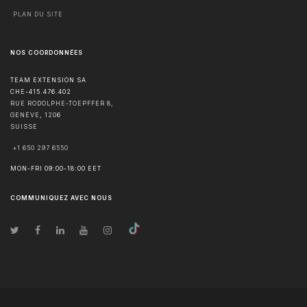
PLAN DU SITE
NOS COORDONNÉES
TEAM EXTENSION SA
CHE-415.476.402
RUE RODOLPHE-TOEPFFER 8,
GENÈVE
,
1206
SUISSE
+1 650 297 6550
MON-FRI 09:00-18:00 EET
COMMUNIQUEZ AVEC NOUS