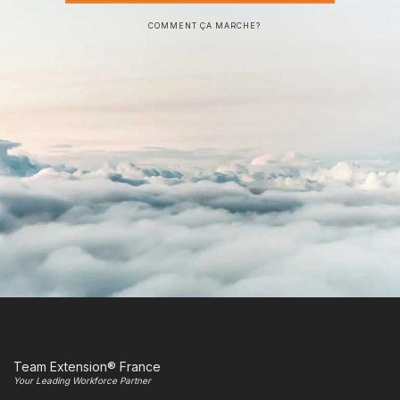
COMMENT ÇA MARCHE?
Team Extension® France
Your Leading Workforce Partner