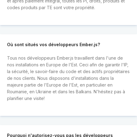
et après paiement intégral, toutes les PI, droits, produits et
codes produits par TE sont votre propriété.
Où sont situés vos développeurs Ember.js?
Tous nos développeurs Ember.js travaillent dans l'une de
nos installations en Europe de l'Est. Ceci afin de garantir l'IP,
la sécurité, le savoir-faire du code et des actifs propriétaires
de nos clients. Nous disposons d'installations dans la
majeure partie de l'Europe de l'Est, en particulier en
Roumanie, en Ukraine et dans les Balkans. N'hésitez pas à
planifier une visite!
Pourquoi n'autorisez-vous pas les développeurs