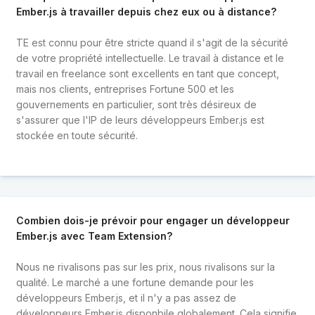
Ember.js à travailler depuis chez eux ou à distance?
TE est connu pour être stricte quand il s'agit de la sécurité
de votre propriété intellectuelle. Le travail à distance et le
travail en freelance sont excellents en tant que concept,
mais nos clients, entreprises Fortune 500 et les
gouvernements en particulier, sont très désireux de
s'assurer que l'IP de leurs développeurs Ember.js est
stockée en toute sécurité.
Combien dois-je prévoir pour engager un développeur
Ember.js avec Team Extension?
Nous ne rivalisons pas sur les prix, nous rivalisons sur la
qualité. Le marché a une fortune demande pour les
développeurs Ember.js, et il n'y a pas assez de
développeurs Ember.js disponbile globalement. Cela signifie