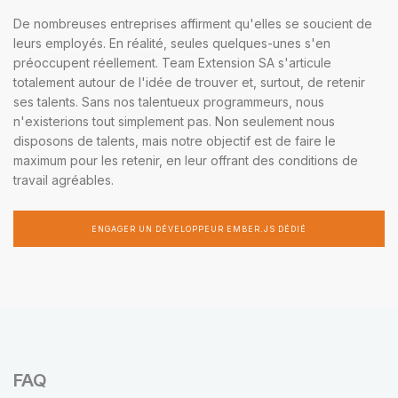
De nombreuses entreprises affirment qu'elles se soucient de
leurs employés. En réalité, seules quelques-unes s'en
préoccupent réellement. Team Extension SA s'articule
totalement autour de l'idée de trouver et, surtout, de retenir
ses talents. Sans nos talentueux programmeurs, nous
n'existerions tout simplement pas. Non seulement nous
disposons de talents, mais notre objectif est de faire le
maximum pour les retenir, en leur offrant des conditions de
travail agréables.
ENGAGER UN DÉVELOPPEUR EMBER.JS DÉDIÉ
FAQ