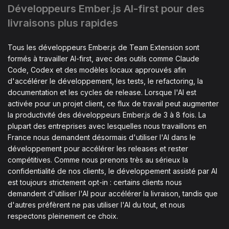
Développeurs Ember.js AI-first pour des
livraisons plus rapides
Tous les développeurs Ember.js de Team Extension sont
formés à travailler AI-first, avec des outils comme Claude
Code, Codex et des modèles locaux approuvés afin
d'accélérer le développement, les tests, le refactoring, la
documentation et les cycles de release. Lorsque l'AI est
activée pour un projet client, ce flux de travail peut augmenter
la productivité des développeurs Ember.js de 3 à 8 fois. La
plupart des entreprises avec lesquelles nous travaillons en
France nous demandent désormais d'utiliser l'AI dans le
développement pour accélérer les releases et rester
compétitives. Comme nous prenons très au sérieux la
confidentialité de nos clients, le développement assisté par AI
est toujours strictement opt-in : certains clients nous
demandent d'utiliser l'AI pour accélérer la livraison, tandis que
d'autres préfèrent ne pas utiliser l'AI du tout, et nous
respectons pleinement ce choix.