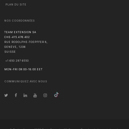
PLAN DU SITE
NOS COORDONNÉES
TEAM EXTENSION SA
CHE-415.476.402
RUE RODOLPHE-TOEPFFER 8,
GENÈVE
,
1206
SUISSE
+1 650 297 6550
MON-FRI 09:00-18:00 EET
COMMUNIQUEZ AVEC NOUS