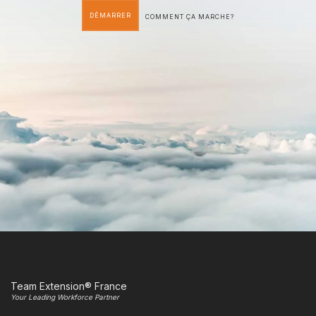
DÉMARRER
COMMENT ÇA MARCHE?
Team Extension® France
Your Leading Workforce Partner