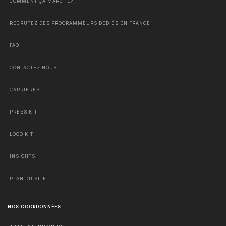
COMMENT ÇA MARCHE?
RECRUTEZ DES PROGRAMMEURS DÉDIÉS EN FRANCE
FAQ
CONTACTEZ NOUS
CARRIÈRES
PRESS KIT
LOGO KIT
INSIGHTS
PLAN DU SITE
NOS COORDONNÉES