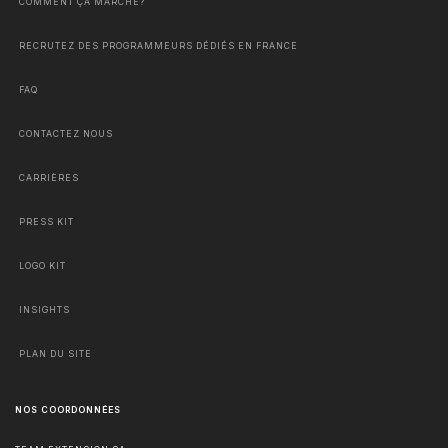
COMMENT ÇA MARCHE?
RECRUTEZ DES PROGRAMMEURS DÉDIÉS EN FRANCE
FAQ
CONTACTEZ NOUS
CARRIÈRES
PRESS KIT
LOGO KIT
INSIGHTS
PLAN DU SITE
NOS COORDONNÉES