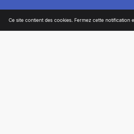
Ce site contient des cookies. Fermez cette notification 
2008
+
ESTABLISHED
MEMBRES DE 