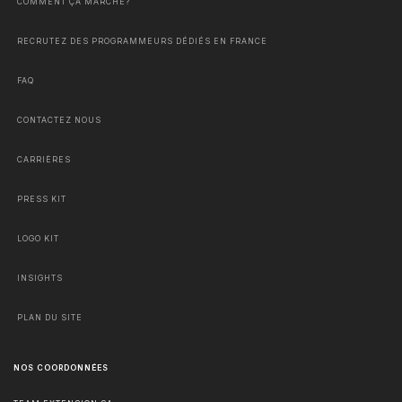
COMMENT ÇA MARCHE?
RECRUTEZ DES PROGRAMMEURS DÉDIÉS EN FRANCE
FAQ
CONTACTEZ NOUS
CARRIÈRES
PRESS KIT
LOGO KIT
INSIGHTS
PLAN DU SITE
NOS COORDONNÉES