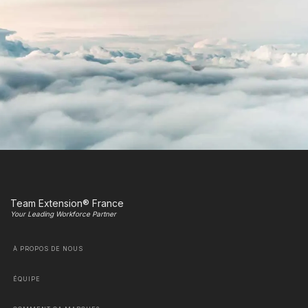
Team Extension® France
Your Leading Workforce Partner
À PROPOS DE NOUS
ÉQUIPE