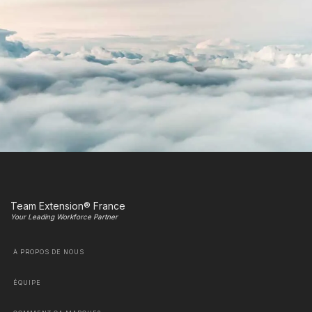
Team Extension® France
Your Leading Workforce Partner
À PROPOS DE NOUS
ÉQUIPE