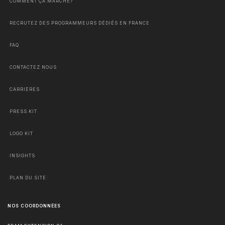
COMMENT ÇA MARCHE?
RECRUTEZ DES PROGRAMMEURS DÉDIÉS EN FRANCE
FAQ
CONTACTEZ NOUS
CARRIÈRES
PRESS KIT
LOGO KIT
INSIGHTS
PLAN DU SITE
NOS COORDONNÉES