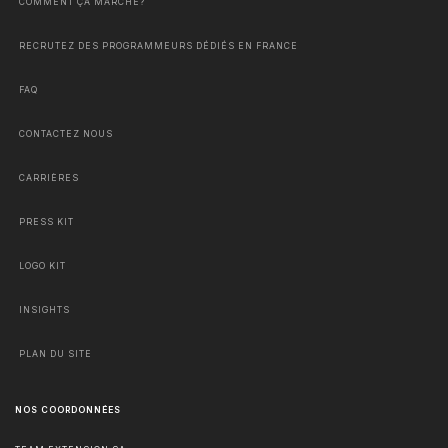
COMMENT ÇA MARCHE?
RECRUTEZ DES PROGRAMMEURS DÉDIÉS EN FRANCE
FAQ
CONTACTEZ NOUS
CARRIÈRES
PRESS KIT
LOGO KIT
INSIGHTS
PLAN DU SITE
NOS COORDONNÉES