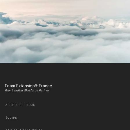
Team Extension® France
Your Leading Workforce Partner
À PROPOS DE NOUS
ÉQUIPE