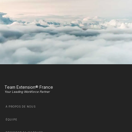
Team Extension® France
Your Leading Workforce Partner
À PROPOS DE NOUS
ÉQUIPE