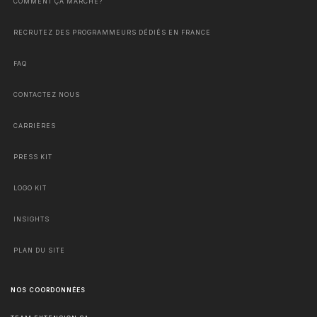
COMMENT ÇA MARCHE?
RECRUTEZ DES PROGRAMMEURS DÉDIÉS EN FRANCE
FAQ
CONTACTEZ NOUS
CARRIÈRES
PRESS KIT
LOGO KIT
INSIGHTS
PLAN DU SITE
NOS COORDONNÉES