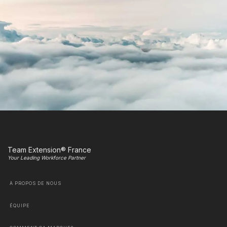
Team Extension® France
Your Leading Workforce Partner
À PROPOS DE NOUS
ÉQUIPE