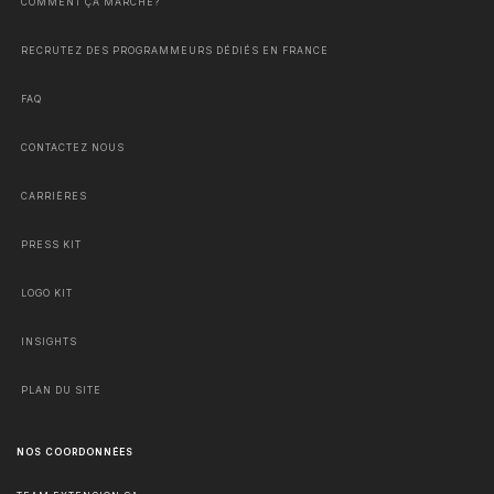
COMMENT ÇA MARCHE?
RECRUTEZ DES PROGRAMMEURS DÉDIÉS EN FRANCE
FAQ
CONTACTEZ NOUS
CARRIÈRES
PRESS KIT
LOGO KIT
INSIGHTS
PLAN DU SITE
NOS COORDONNÉES