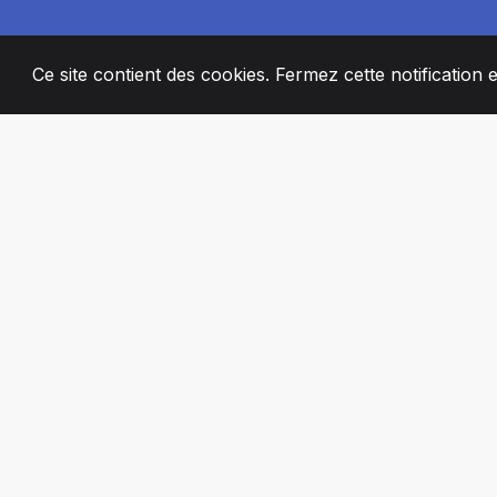
Ce site contient des cookies. Fermez cette notification 
2008
+
ESTABLISHED
MEMBRES DE 