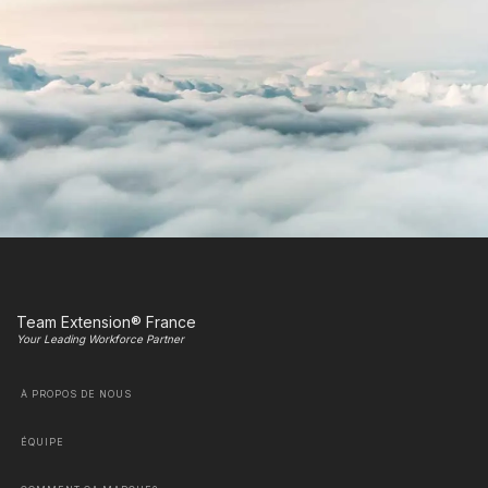
Team Extension® France
Your Leading Workforce Partner
À PROPOS DE NOUS
ÉQUIPE