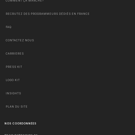
COMMENT ÇA MARCHE?
RECRUTEZ DES PROGRAMMEURS DÉDIÉS EN FRANCE
FAQ
CONTACTEZ NOUS
CARRIÈRES
PRESS KIT
LOGO KIT
INSIGHTS
PLAN DU SITE
NOS COORDONNÉES