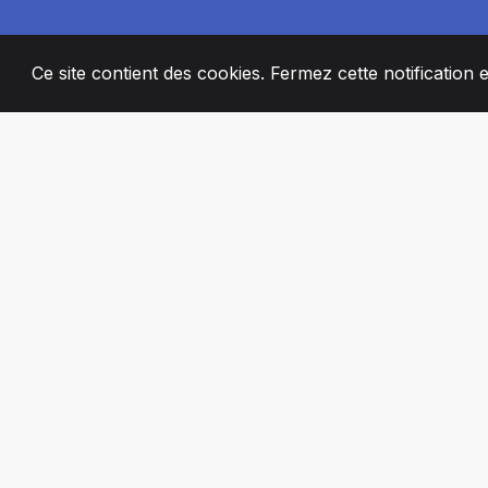
Ce site contient des cookies. Fermez cette notification 
2008
+
ESTABLISHED
MEMBRES DE 