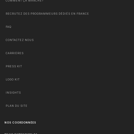
COMMENT ÇA MARCHE?
RECRUTEZ DES PROGRAMMEURS DÉDIÉS EN FRANCE
FAQ
CONTACTEZ NOUS
CARRIÈRES
PRESS KIT
LOGO KIT
INSIGHTS
PLAN DU SITE
NOS COORDONNÉES