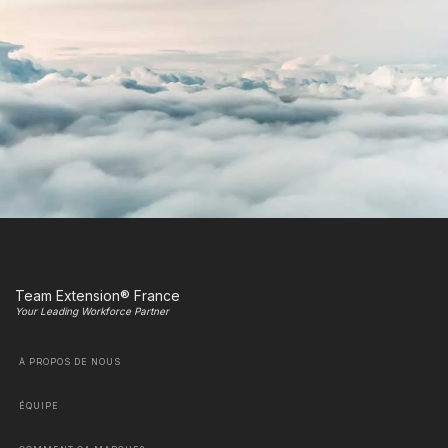
Team Extension® France
Your Leading Workforce Partner
À PROPOS DE NOUS
ÉQUIPE