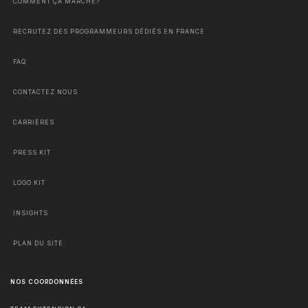
COMMENT ÇA MARCHE?
RECRUTEZ DES PROGRAMMEURS DÉDIÉS EN FRANCE
FAQ
CONTACTEZ NOUS
CARRIÈRES
PRESS KIT
LOGO KIT
INSIGHTS
PLAN DU SITE
NOS COORDONNÉES