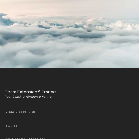
Team Extension® France
Your Leading Workforce Partner
À PROPOS DE NOUS
ÉQUIPE