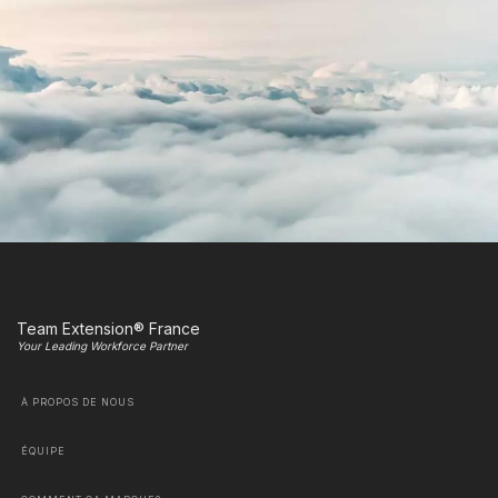
Team Extension® France
Your Leading Workforce Partner
À PROPOS DE NOUS
ÉQUIPE