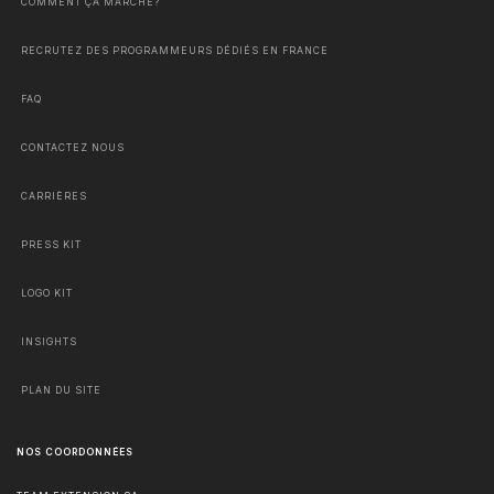
COMMENT ÇA MARCHE?
RECRUTEZ DES PROGRAMMEURS DÉDIÉS EN FRANCE
FAQ
CONTACTEZ NOUS
CARRIÈRES
PRESS KIT
LOGO KIT
INSIGHTS
PLAN DU SITE
NOS COORDONNÉES