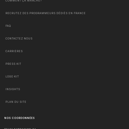
COMMENT ÇA MARCHE?
RECRUTEZ DES PROGRAMMEURS DÉDIÉS EN FRANCE
FAQ
CONTACTEZ NOUS
CARRIÈRES
PRESS KIT
LOGO KIT
INSIGHTS
PLAN DU SITE
NOS COORDONNÉES