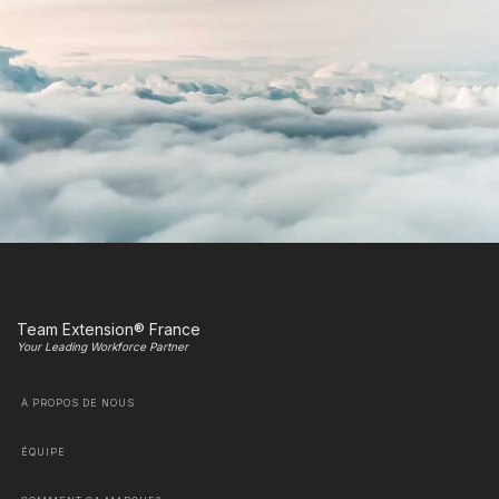
Team Extension® France
Your Leading Workforce Partner
À PROPOS DE NOUS
ÉQUIPE