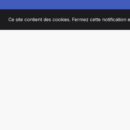
Ce site contient des cookies. Fermez cette notification 
2008
+
ESTABLISHED
MEMBRES DE 