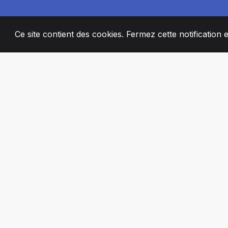
Ce site contient des cookies. Fermez cette notification 
2008
+
ESTABLISHED
MEMBRES DE 