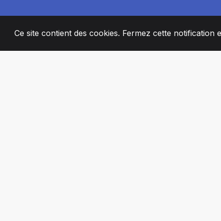
Ce site contient des cookies. Fermez cette notification 
2008
+
ESTABLISHED
MEMBRES DE 