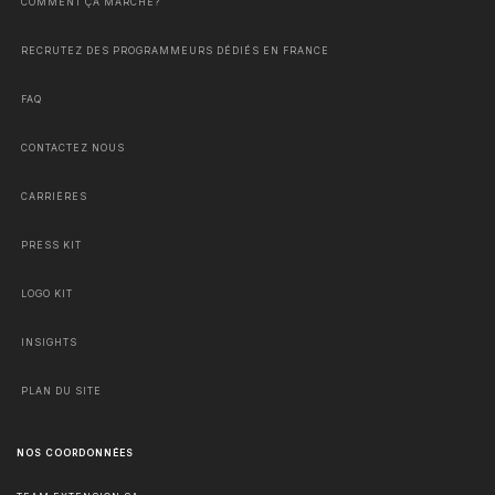
COMMENT ÇA MARCHE?
RECRUTEZ DES PROGRAMMEURS DÉDIÉS EN FRANCE
FAQ
CONTACTEZ NOUS
CARRIÈRES
PRESS KIT
LOGO KIT
INSIGHTS
PLAN DU SITE
NOS COORDONNÉES