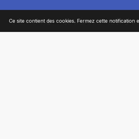
Ce site contient des cookies. Fermez cette notification 
2008
+
ESTABLISHED
MEMBRES DE 