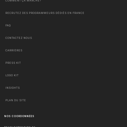
COMMENT ÇA MARCHE?
RECRUTEZ DES PROGRAMMEURS DÉDIÉS EN FRANCE
FAQ
CONTACTEZ NOUS
CARRIÈRES
PRESS KIT
LOGO KIT
INSIGHTS
PLAN DU SITE
NOS COORDONNÉES