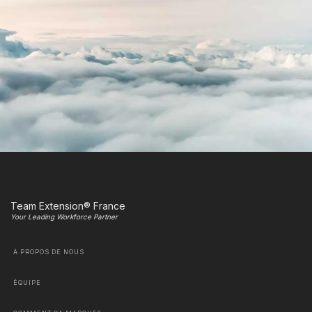
Team Extension® France
Your Leading Workforce Partner
À PROPOS DE NOUS
ÉQUIPE