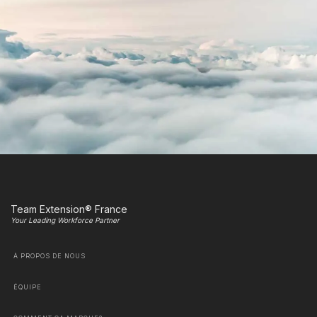
Team Extension® France
Your Leading Workforce Partner
À PROPOS DE NOUS
ÉQUIPE