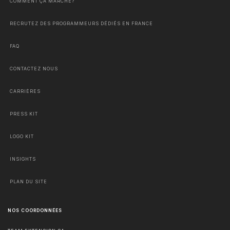
COMMENT ÇA MARCHE?
RECRUTEZ DES PROGRAMMEURS DÉDIÉS EN FRANCE
FAQ
CONTACTEZ NOUS
CARRIÈRES
PRESS KIT
LOGO KIT
INSIGHTS
PLAN DU SITE
NOS COORDONNÉES