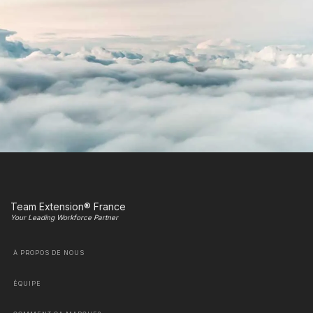
Team Extension® France
Your Leading Workforce Partner
À PROPOS DE NOUS
ÉQUIPE