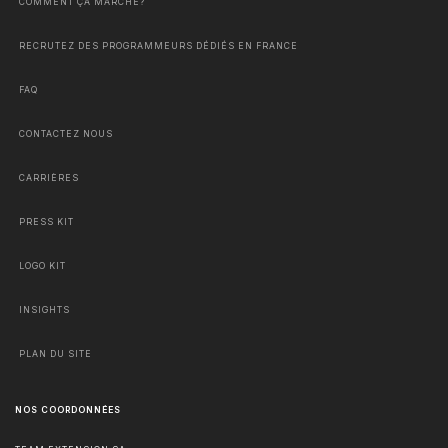
COMMENT ÇA MARCHE?
RECRUTEZ DES PROGRAMMEURS DÉDIÉS EN FRANCE
FAQ
CONTACTEZ NOUS
CARRIÈRES
PRESS KIT
LOGO KIT
INSIGHTS
PLAN DU SITE
NOS COORDONNÉES