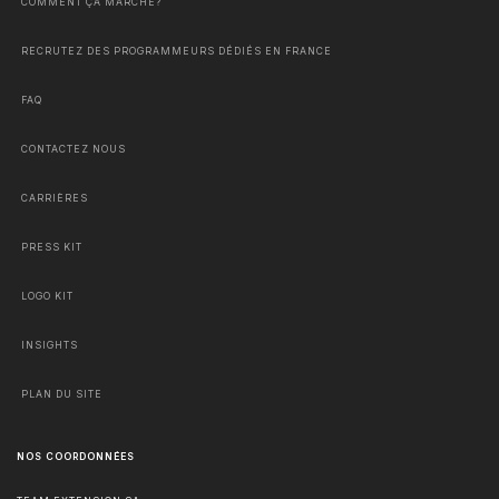
COMMENT ÇA MARCHE?
RECRUTEZ DES PROGRAMMEURS DÉDIÉS EN FRANCE
FAQ
CONTACTEZ NOUS
CARRIÈRES
PRESS KIT
LOGO KIT
INSIGHTS
PLAN DU SITE
NOS COORDONNÉES