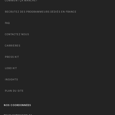
COMMENT ÇA MARCHE?
RECRUTEZ DES PROGRAMMEURS DÉDIÉS EN FRANCE
FAQ
CONTACTEZ NOUS
CARRIÈRES
PRESS KIT
LOGO KIT
INSIGHTS
PLAN DU SITE
NOS COORDONNÉES