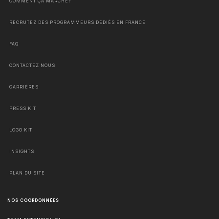
COMMENT ÇA MARCHE?
RECRUTEZ DES PROGRAMMEURS DÉDIÉS EN FRANCE
FAQ
CONTACTEZ NOUS
CARRIÈRES
PRESS KIT
LOGO KIT
INSIGHTS
PLAN DU SITE
NOS COORDONNÉES