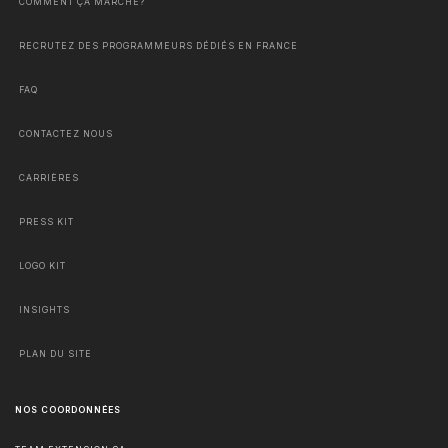
COMMENT ÇA MARCHE?
RECRUTEZ DES PROGRAMMEURS DÉDIÉS EN FRANCE
FAQ
CONTACTEZ NOUS
CARRIÈRES
PRESS KIT
LOGO KIT
INSIGHTS
PLAN DU SITE
NOS COORDONNÉES