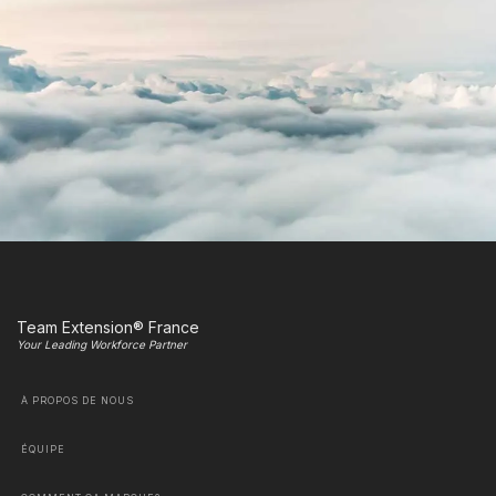
Team Extension® France
Your Leading Workforce Partner
À PROPOS DE NOUS
ÉQUIPE