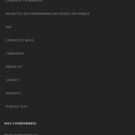
COMMENT ÇA MARCHE?
RECRUTEZ DES PROGRAMMEURS DÉDIÉS EN FRANCE
FAQ
CONTACTEZ NOUS
CARRIÈRES
PRESS KIT
LOGO KIT
INSIGHTS
PLAN DU SITE
NOS COORDONNÉES