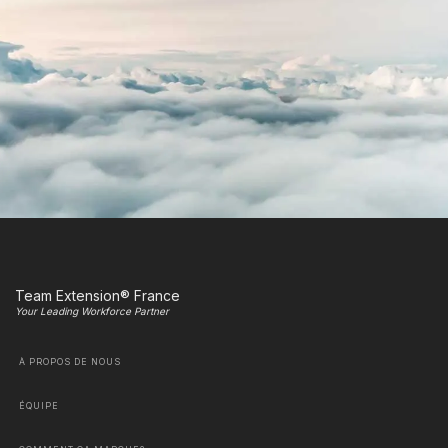
Team Extension® France
Your Leading Workforce Partner
À PROPOS DE NOUS
ÉQUIPE