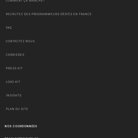
COMMENT ÇA MARCHE?
RECRUTEZ DES PROGRAMMEURS DÉDIÉS EN FRANCE
FAQ
CONTACTEZ NOUS
CARRIÈRES
PRESS KIT
LOGO KIT
INSIGHTS
PLAN DU SITE
NOS COORDONNÉES