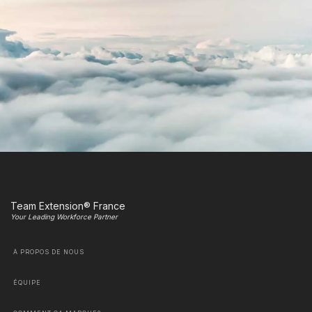
Team Extension® France
Your Leading Workforce Partner
À PROPOS DE NOUS
ÉQUIPE