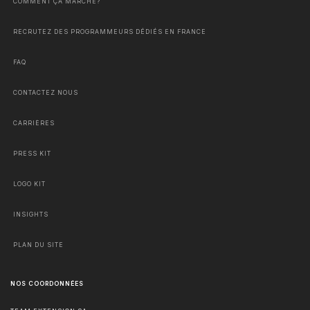
COMMENT ÇA MARCHE?
RECRUTEZ DES PROGRAMMEURS DÉDIÉS EN FRANCE
FAQ
CONTACTEZ NOUS
CARRIÈRES
PRESS KIT
LOGO KIT
INSIGHTS
PLAN DU SITE
NOS COORDONNÉES