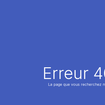
Erreur 
La page que vous recherchez n'a