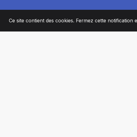
Ce site contient des cookies. Fermez cette notification 
2008
+
ESTABLISHED
MEMBRES DE 