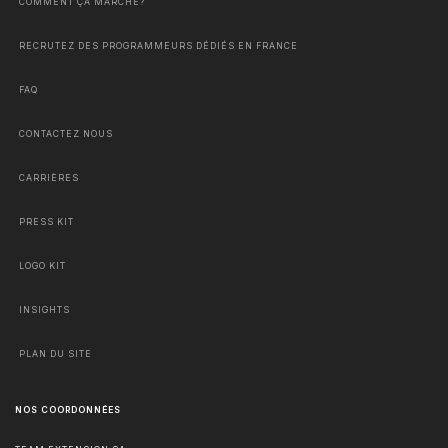
COMMENT ÇA MARCHE?
RECRUTEZ DES PROGRAMMEURS DÉDIÉS EN FRANCE
FAQ
CONTACTEZ NOUS
CARRIÈRES
PRESS KIT
LOGO KIT
INSIGHTS
PLAN DU SITE
NOS COORDONNÉES