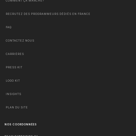
COMMENT ÇA MARCHE?
RECRUTEZ DES PROGRAMMEURS DÉDIÉS EN FRANCE
FAQ
CONTACTEZ NOUS
CARRIÈRES
PRESS KIT
LOGO KIT
INSIGHTS
PLAN DU SITE
NOS COORDONNÉES