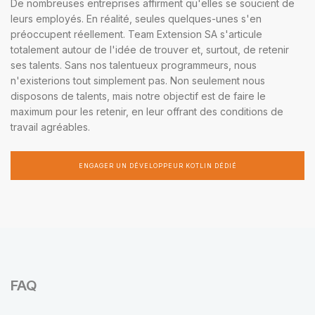
De nombreuses entreprises affirment qu'elles se soucient de
leurs employés. En réalité, seules quelques-unes s'en
préoccupent réellement. Team Extension SA s'articule
totalement autour de l'idée de trouver et, surtout, de retenir
ses talents. Sans nos talentueux programmeurs, nous
n'existerions tout simplement pas. Non seulement nous
disposons de talents, mais notre objectif est de faire le
maximum pour les retenir, en leur offrant des conditions de
travail agréables.
ENGAGER UN DÉVELOPPEUR KOTLIN DÉDIÉ
FAQ