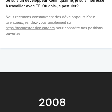
Je suis un développeur Kotlin qualifié, je suis intéressé
à travailler avec TE. Où dois-je postuler?
Nous recrutons constamment des développeurs Kotlin
talentueux, rendez-vous simplement sur
https://teamextension.careers
pour connaître nos positions
ouvertes.
2008