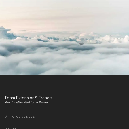
Team Extension® France
Your Leading Workforce Partner
À PROPOS DE NOUS