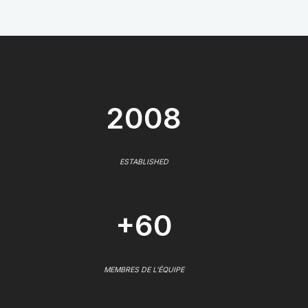
2008
ESTABLISHED
+60
MEMBRES DE L'ÉQUIPE