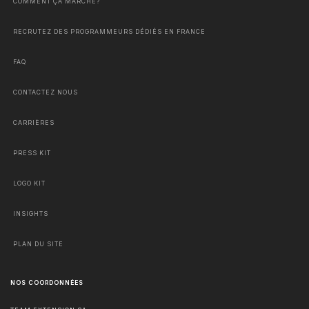
COMMENT ÇA MARCHE?
RECRUTEZ DES PROGRAMMEURS DÉDIÉS EN FRANCE
FAQ
CONTACTEZ NOUS
CARRIÈRES
PRESS KIT
LOGO KIT
INSIGHTS
PLAN DU SITE
NOS COORDONNÉES