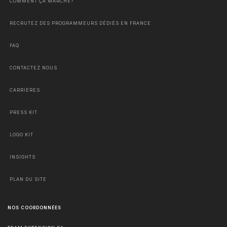
COMMENT ÇA MARCHE?
RECRUTEZ DES PROGRAMMEURS DÉDIÉS EN FRANCE
FAQ
CONTACTEZ NOUS
CARRIÈRES
PRESS KIT
LOGO KIT
INSIGHTS
PLAN DU SITE
NOS COORDONNÉES