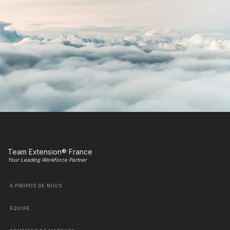
Team Extension® France
Your Leading Workforce Partner
À PROPOS DE NOUS
ÉQUIPE