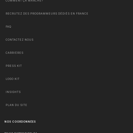
COMMENT ÇA MARCHE?
RECRUTEZ DES PROGRAMMEURS DÉDIÉS EN FRANCE
FAQ
CONTACTEZ NOUS
CARRIÈRES
PRESS KIT
LOGO KIT
INSIGHTS
PLAN DU SITE
NOS COORDONNÉES