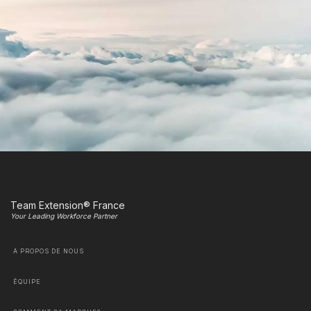
Team Extension® France
Your Leading Workforce Partner
À PROPOS DE NOUS
ÉQUIPE