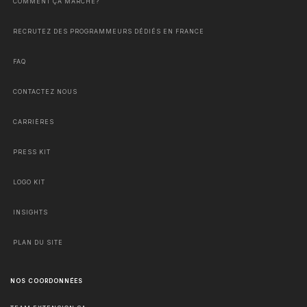
COMMENT ÇA MARCHE?
RECRUTEZ DES PROGRAMMEURS DÉDIÉS EN FRANCE
FAQ
CONTACTEZ NOUS
CARRIÈRES
PRESS KIT
LOGO KIT
INSIGHTS
PLAN DU SITE
NOS COORDONNÉES